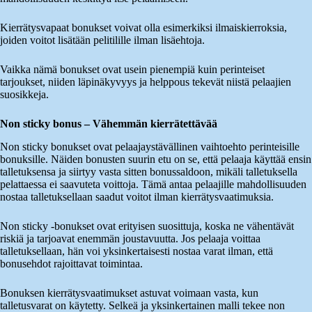
Kierrätysvapaat bonukset voivat olla esimerkiksi ilmaiskierroksia,
joiden voitot lisätään pelitilille ilman lisäehtoja.
Vaikka nämä bonukset ovat usein pienempiä kuin perinteiset
tarjoukset, niiden läpinäkyvyys ja helppous tekevät niistä pelaajien
suosikkeja.
Non sticky bonus – Vähemmän kierrätettävää
Non sticky bonukset ovat pelaajaystävällinen vaihtoehto perinteisille
bonuksille. Näiden bonusten suurin etu on se, että pelaaja käyttää ensin
talletuksensa ja siirtyy vasta sitten bonussaldoon, mikäli talletuksella
pelattaessa ei saavuteta voittoja. Tämä antaa pelaajille mahdollisuuden
nostaa talletuksellaan saadut voitot ilman kierrätysvaatimuksia.
Non sticky -bonukset ovat erityisen suosittuja, koska ne vähentävät
riskiä ja tarjoavat enemmän joustavuutta. Jos pelaaja voittaa
talletuksellaan, hän voi yksinkertaisesti nostaa varat ilman, että
bonusehdot rajoittavat toimintaa.
Bonuksen kierrätysvaatimukset astuvat voimaan vasta, kun
talletusvarat on käytetty. Selkeä ja yksinkertainen malli tekee non