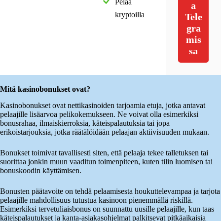
Pelaa
a
kryptoilla
Tele
gra
mis
sa
Mitä kasinobonukset ovat?
Kasinobonukset ovat nettikasinoiden tarjoamia etuja, jotka antavat
pelaajille lisäarvoa pelikokemukseen. Ne voivat olla esimerkiksi
bonusrahaa, ilmaiskierroksia, käteispalautuksia tai jopa
erikoistarjouksia, jotka räätälöidään pelaajan aktiivisuuden mukaan.
Bonukset toimivat tavallisesti siten, että pelaaja tekee talletuksen tai
suorittaa jonkin muun vaaditun toimenpiteen, kuten tilin luomisen tai
bonuskoodin käyttämisen.
Bonusten päätavoite on tehdä pelaamisesta houkuttelevampaa ja tarjota
pelaajille mahdollisuus tutustua kasinoon pienemmällä riskillä.
Esimerkiksi tervetuliaisbonus on suunnattu uusille pelaajille, kun taas
käteispalautukset ja kanta-asiakasohjelmat palkitsevat pitkäaikaisia