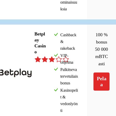
ominaisuu
ksia
Betpl
100 %
Cashback
ay
&
bonus
Casin
rakeback
50 000
o
VIP-
mBTC
ohjelma
asti
Palkitseva
tervetuliais
Pela
bonus
a
Kasinopeli
t &
vedonlyön
ti