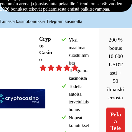
enemmän arvoa ja joustavuutta pelaajille. Trendi on selvä: vuoden
2026 bonukset tekevät pelaamisesta entistä palkitsevampaa.
Lunasta kasinobonuksia Telegram kasinoilta
Cryp
200 %
Yksi
to
maailman
bonus
Casin
suostuimm
10 000
o
ista
USDT
Telegram-
asti +
kasinoista
50
Todella
ilmaiski
antoisa
errosta
tervetuliais
bonus
Pela
Nopeat
a
kotiutukset
Tele