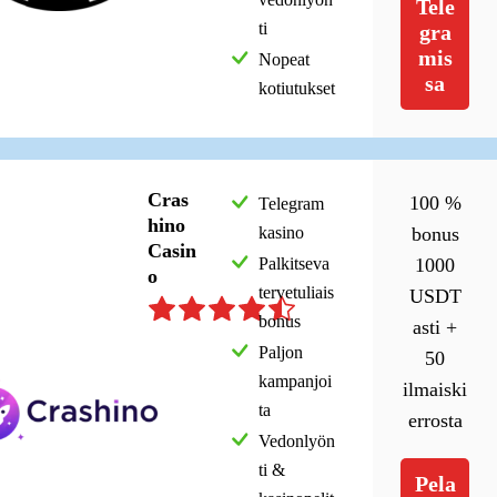
Tele
ti
gra
mis
Nopeat
sa
kotiutukset
Cras
100 %
Telegram
hino
kasino
bonus
Casin
Palkitseva
1000
o
tervetuliais
USDT
bonus
asti +
Paljon
50
kampanjoi
ilmaiski
ta
errosta
Vedonlyön
ti &
Pela