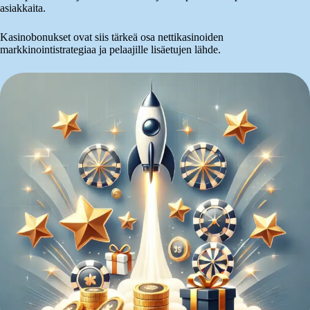
asiakkaita.
Kasinobonukset ovat siis tärkeä osa nettikasinoiden
markkinointistrategiaa ja pelaajille lisäetujen lähde.