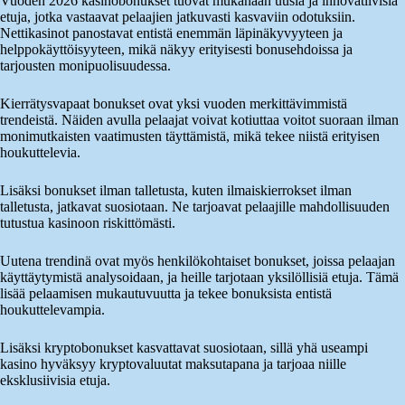
Vuoden 2026 kasinobonukset tuovat mukanaan uusia ja innovatiivisia
etuja, jotka vastaavat pelaajien jatkuvasti kasvaviin odotuksiin.
Nettikasinot panostavat entistä enemmän läpinäkyvyyteen ja
helppokäyttöisyyteen, mikä näkyy erityisesti bonusehdoissa ja
tarjousten monipuolisuudessa.
Kierrätysvapaat bonukset ovat yksi vuoden merkittävimmistä
trendeistä. Näiden avulla pelaajat voivat kotiuttaa voitot suoraan ilman
monimutkaisten vaatimusten täyttämistä, mikä tekee niistä erityisen
houkuttelevia.
Lisäksi bonukset ilman talletusta, kuten ilmaiskierrokset ilman
talletusta, jatkavat suosiotaan. Ne tarjoavat pelaajille mahdollisuuden
tutustua kasinoon riskittömästi.
Uutena trendinä ovat myös henkilökohtaiset bonukset, joissa pelaajan
käyttäytymistä analysoidaan, ja heille tarjotaan yksilöllisiä etuja. Tämä
lisää pelaamisen mukautuvuutta ja tekee bonuksista entistä
houkuttelevampia.
Lisäksi kryptobonukset kasvattavat suosiotaan, sillä yhä useampi
kasino hyväksyy kryptovaluutat maksutapana ja tarjoaa niille
eksklusiivisia etuja.