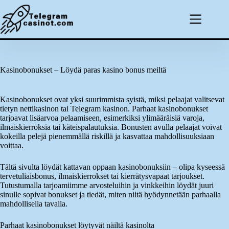
Skip
to
content
Kasinobonukset – Löydä paras kasino bonus meiltä
Kasinobonukset ovat yksi suurimmista syistä, miksi pelaajat valitsevat
tietyn nettikasinon tai Telegram kasinon. Parhaat kasinobonukset
tarjoavat lisäarvoa pelaamiseen, esimerkiksi ylimääräisiä varoja,
ilmaiskierroksia tai käteispalautuksia. Bonusten avulla pelaajat voivat
kokeilla pelejä pienemmällä riskillä ja kasvattaa mahdollisuuksiaan
voittaa.
Tältä sivulta löydät kattavan oppaan kasinobonuksiin – olipa kyseessä
tervetuliaisbonus, ilmaiskierrokset tai kierrätysvapaat tarjoukset.
Tutustumalla tarjoamiimme arvosteluihin ja vinkkeihin löydät juuri
sinulle sopivat bonukset ja tiedät, miten niitä hyödynnetään parhaalla
mahdollisella tavalla.
Parhaat kasinobonukset löytyvät näiltä kasinolta