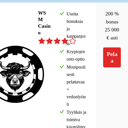
WS
200 %
Useita
M
bonuksia
bonus
Casin
ja
25 000
o
kampanjoi
€ asti
ta
Kryptojen
Pela
osto-optio
a
Monipuoli
sesti
pelattavaa
+
vedonlyön
ti
Tyylikäs ja
toimiva
käyttöliitty