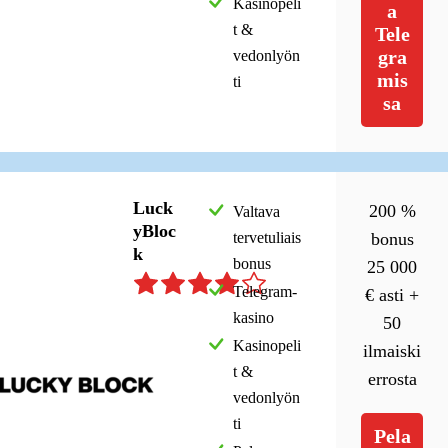
Kasinopeli
a
t &
Tele
gra
vedonlyön
mis
ti
sa
Luck
200 %
Valtava
yBloc
tervetuliais
bonus
k
bonus
25 000
Telegram-
€ asti +
kasino
50
Kasinopeli
ilmaiski
t &
errosta
vedonlyön
ti
Pela