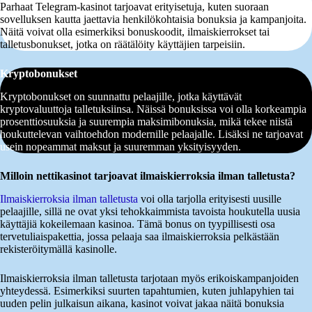
Parhaat Telegram-kasinot tarjoavat erityisetuja, kuten suoraan
sovelluksen kautta jaettavia henkilökohtaisia bonuksia ja kampanjoita.
Näitä voivat olla esimerkiksi bonuskoodit, ilmaiskierrokset tai
talletusbonukset, jotka on räätälöity käyttäjien tarpeisiin.
Kryptobonukset
Kryptobonukset on suunnattu pelaajille, jotka käyttävät
kryptovaluuttoja talletuksiinsa. Näissä bonuksissa voi olla korkeampia
prosenttiosuuksia ja suurempia maksimibonuksia, mikä tekee niistä
houkuttelevan vaihtoehdon modernille pelaajalle. Lisäksi ne tarjoavat
usein nopeammat maksut ja suuremman yksityisyyden.
Milloin nettikasinot tarjoavat ilmaiskierroksia ilman talletusta?
Ilmaiskierroksia ilman talletusta
voi olla tarjolla erityisesti uusille
pelaajille, sillä ne ovat yksi tehokkaimmista tavoista houkutella uusia
käyttäjiä kokeilemaan kasinoa. Tämä bonus on tyypillisesti osa
tervetuliaispakettia, jossa pelaaja saa ilmaiskierroksia pelkästään
rekisteröitymällä kasinolle.
Ilmaiskierroksia ilman talletusta tarjotaan myös erikoiskampanjoiden
yhteydessä. Esimerkiksi suurten tapahtumien, kuten juhlapyhien tai
uuden pelin julkaisun aikana, kasinot voivat jakaa näitä bonuksia