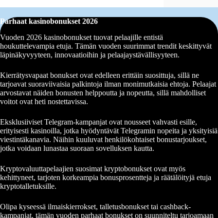
Parhaat kasinobonukset 2026
Vuoden 2026 kasinobonukset tuovat pelaajille entistä
houkuttelevampia etuja. Tämän vuoden suurimmat trendit keskittyvät
läpinäkyvyyteen, innovaatioihin ja pelaajaystävällisyyteen.
Kierrätysvapaat bonukset ovat edelleen erittäin suosittuja, sillä ne
tarjoavat suoraviivaisia palkintoja ilman monimutkaisia ehtoja. Pelaajat
arvostavat näiden bonusten helppoutta ja nopeutta, sillä mahdolliset
voitot ovat heti nostettavissa.
Eksklusiiviset Telegram-kampanjat ovat nousseet vahvasti esille,
erityisesti kasinoilla, jotka hyödyntävät Telegramin nopeita ja yksityisiä
viestintäkanavia. Näihin kuuluvat henkilökohtaiset bonustarjoukset,
jotka voidaan lunastaa suoraan sovelluksen kautta.
Kryptovaluuttapelaajien suosimat kryptobonukset ovat myös
kehittyneet, tarjoten korkeampia bonusprosentteja ja räätälöityjä etuja
kryptotalletuksille.
Olipa kyseessä ilmaiskierrokset, talletusbonukset tai cashback-
kampanjat, tämän vuoden parhaat bonukset on suunniteltu tarjoamaan